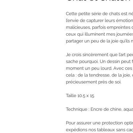
Cette petite série de chats est 
l’envie de capturer leurs émotions
malicieuses, parfois empreintes d
ceux qui illuminent mes journées, 
partager un peu de la joie qu’ils
Je crois sincèrement que l’art pe
sache pourquoi. Un dessin peut fa
moment un peu lourd. Avec ces pet
cela : de la tendresse, de la joi
précieusement près de soi.
Taille 10.5 x 15
Technique : Encre de chine, aqua
Pour assurer une protection opt
expédions nos tableaux sans cad