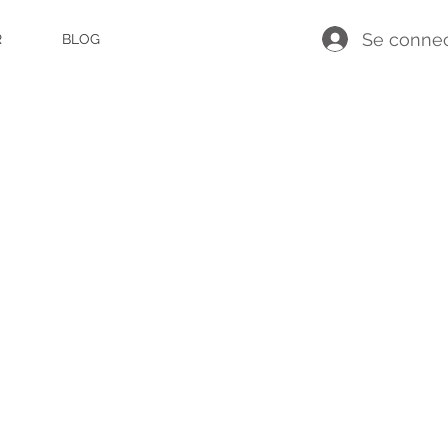
Se connec
R
BLOG