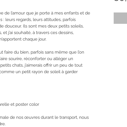
née de l’amour que je porte à mes enfants et de
 : leurs regards, leurs attitudes, parfois
e douceur. Ils sont mes deux petits soleils,
et j’ai souhaité, à travers ces dessins,
 m’apportent chaque jour.
ut faire du bien, parfois sans même que l’on
ire sourire, réconforter ou alléger un
its chats, j’aimerais offrir un peu de tout
e, comme un petit rayon de soleil à garder
relle et poster color
imale de nos œuvres durant le transport, nous
re.