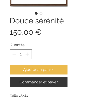
Douce sérénité
Prix
150,00 €
Quantité
*
Ajouter au panier
Commander et payer
Taille 15x21
Technique : Encre de chine,
aquarelle et poster color