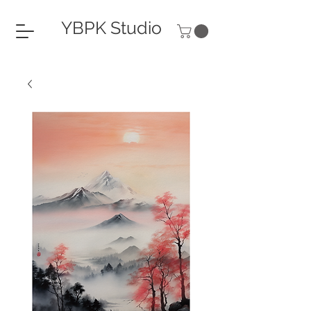
YBPK Studio