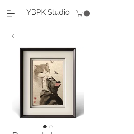
YBPK Studio